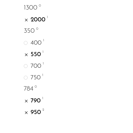
0
1300
1
2000
0
350
1
400
1
550
1
700
1
750
0
784
1
790
2
950