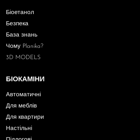
Біоетанол
Безпека
База знань
Чому Planika?
3D MODELS
БІОКАМІНИ
Автоматичні
Для меблів
Для квартири
Настільні
Підлогові