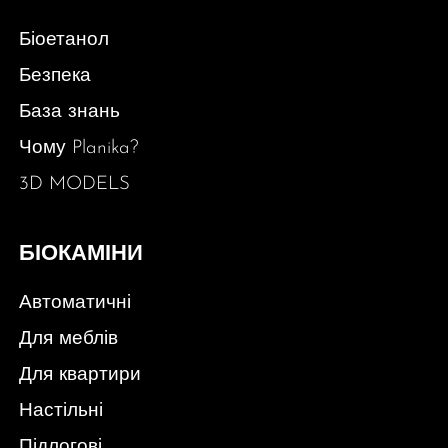
Біоетанол
Безпека
База знань
Чому Planika?
3D MODELS
БІОКАМІНИ
Автоматичні
Для меблів
Для квартири
Настільні
Підлогові