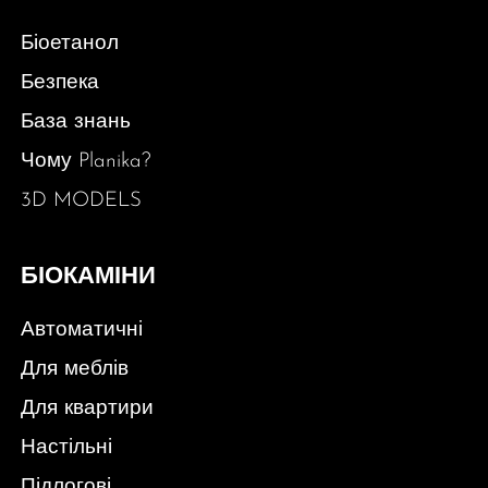
Біоетанол
Безпека
База знань
Чому Planika?
3D MODELS
БІОКАМІНИ
Автоматичні
Для меблів
Для квартири
Настільні
Підлогові