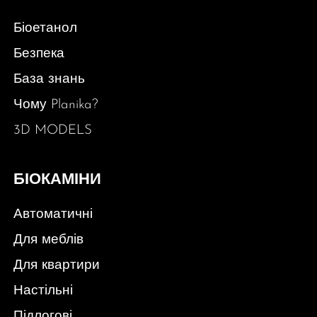
Біоетанол
Безпека
База знань
Чому Planika?
3D MODELS
БІОКАМІНИ
Автоматичні
Для меблів
Для квартири
Настільні
Підлогові