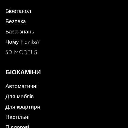
Біоетанол
Безпека
База знань
Чому Planika?
3D MODELS
БІОКАМІНИ
Автоматичні
Для меблів
Для квартири
Настільні
Підлогові