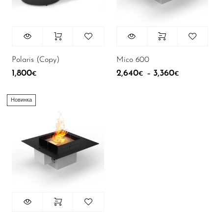
Polaris (Copy)
Mico 600
1,800
2,640
3,360
Диапазон ц
–
€
€
€
Новинка