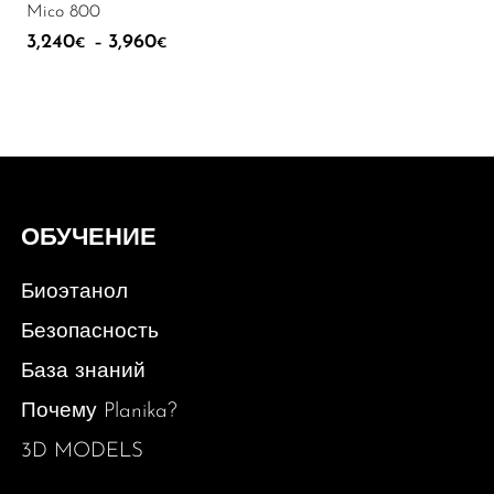
Mico 800
3,240
3,960
Диапазон цен: 3,240€ – 3,960€
–
€
€
ОБУЧЕНИЕ
Биоэтанол
Безопасность
База знаний
Почему Planika?
3D MODELS