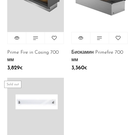
Prime Fire in Casing 700
Биокамин Primefire 700
мм
мм
3,829
3,360
€
€
Sold out