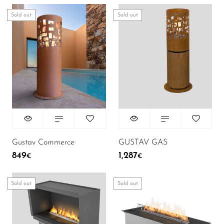
Sold out
Sold out
Gustav Commerce
GUSTAV GAS
849
1,287
€
€
Sold out
Sold out