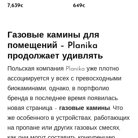
7,639
649
€
€
Газовые камины для
помещений – Planika
продолжает удивлять
Польская компания Planika уже плотно
ассоциируется у всех с превосходными
биокаминами, однако, в портфолио
бренда в последнее время появилась
новая страница –
газовые камины
. Что
же особенного в устройствах, работающих
на пропане или других газовых смесях,
как они могут составить конкуренцию