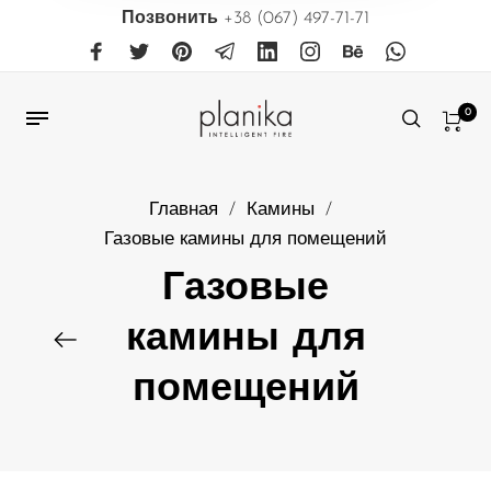
Позвонить
+38 (067) 497-71-71
0
Главная
/
Камины
/
Газовые камины для помещений
Газовые
камины для
помещений