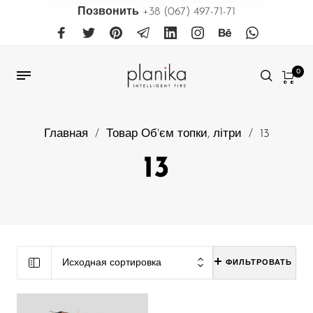
Позвонить
+38 (067) 497-71-71
0
Главная
/
Товар Об'єм топки, літри
/
13
13
Исходная сортировка
ФИЛЬТРОВАТЬ