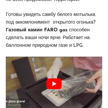
Готовы увидеть самбу белого мотылька
под аккомпонимент открытого огонька?
Газовый камин FARO gas
способен
сделать ваши ночи ярче. Работает на
баллонном природном газе и LPG.