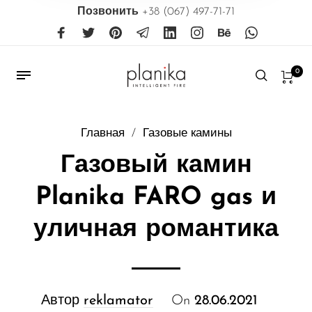
Позвонить
+38 (067) 497-71-71
0
Главная
/
Газовые камины
Газовый камин
Planika FARO gas и
уличная романтика
Автор
reklamator
On
28.06.2021