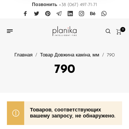
Позвонить
+38 (067) 497-71-71
0
Главная
/
Товар Довжина каміна, мм
/
790
790
Товаров, соответствующих
вашему запросу, не обнаружено.